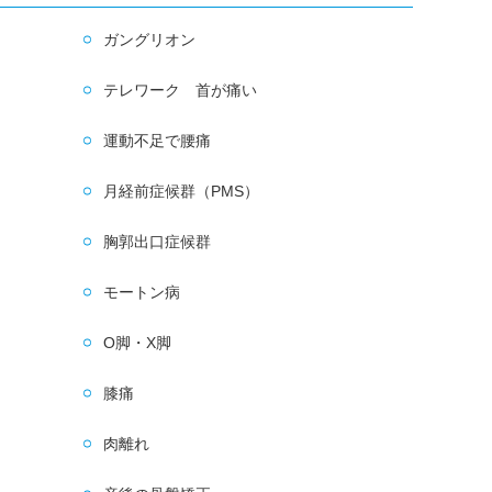
ガングリオン
テレワーク 首が痛い
運動不足で腰痛
月経前症候群（PMS）
胸郭出口症候群
モートン病
O脚・X脚
膝痛
肉離れ