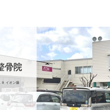
１８ イオン藤