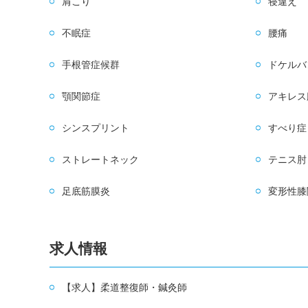
肩こり
寝違え
不眠症
腰痛
手根管症候群
ドケルバ
顎関節症
アキレス
シンスプリント
すべり症
ストレートネック
テニス肘
足底筋膜炎
変形性膝
求人情報
【求人】柔道整復師・鍼灸師