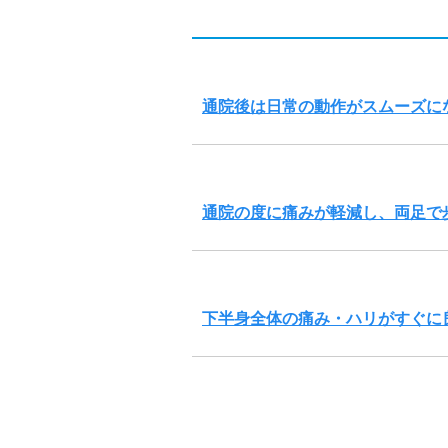
通院後は日常の動作がスムーズに
通院の度に痛みが軽減し、両足で
下半身全体の痛み・ハリがすぐに