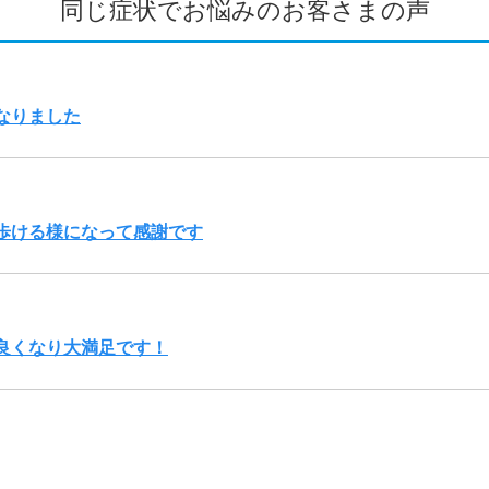
同じ症状でお悩みのお客さまの声
なりました
歩ける様になって感謝です
良くなり大満足です！