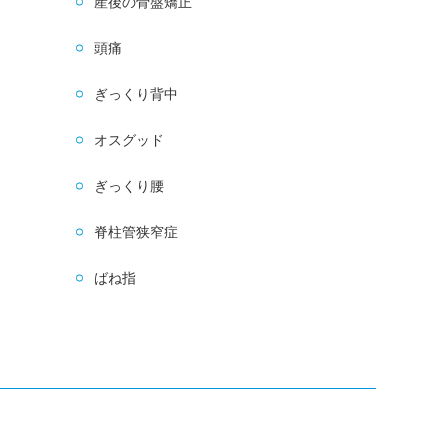
産後の骨盤矯正
頭痛
ぎっくり背中
オスグッド
ぎっくり腰
脊柱管狭窄症
ばね指