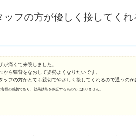
タッフの方が優しく接してくれ
ザが痛くて来院しました。
れから猫背をなおして姿勢よくなりたいです。
タッフの方がとても親切でやさしく接してくれるので通うのが
お客様の感想であり、効果効能を保証するものではありません。