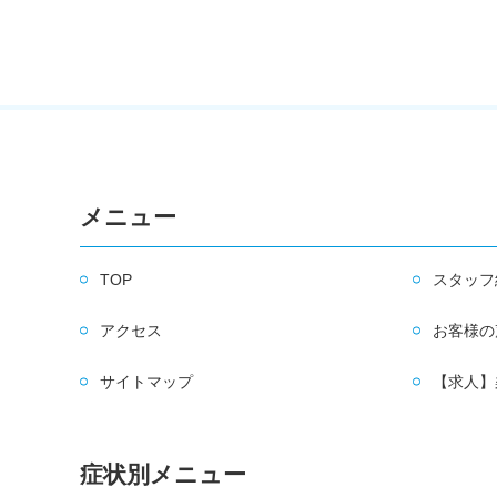
メニュー
TOP
スタッフ
アクセス
お客様の
サイトマップ
【求人】
症状別メニュー