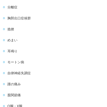
分離症
胸郭出口症候群
捻挫
めまい
耳鳴り
モートン病
自律神経失調症
踵の痛み
股関節痛
O脚・X脚