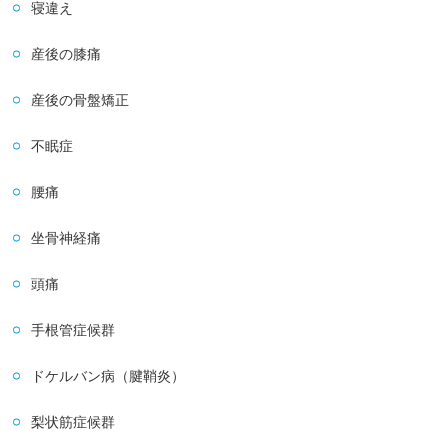
寝違え
産後の膝痛
産後の骨盤矯正
不眠症
腰痛
坐骨神経痛
頭痛
手根管症候群
ドケルバン病（腱鞘炎）
梨状筋症候群