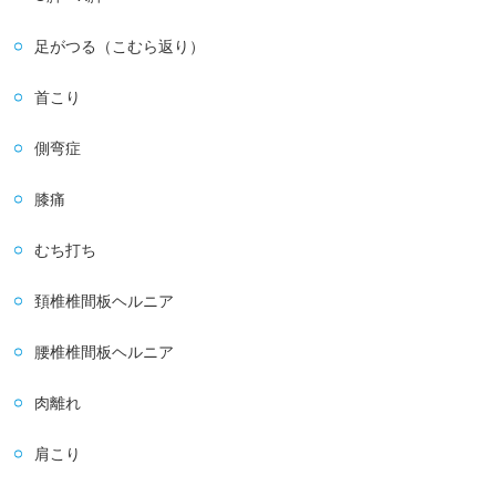
足がつる（こむら返り）
首こり
側弯症
膝痛
むち打ち
頚椎椎間板ヘルニア
腰椎椎間板ヘルニア
肉離れ
肩こり