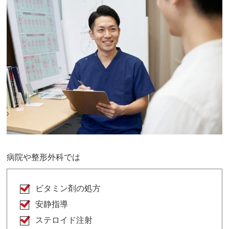
病院や整形外科では
ビタミン剤の処方
安静指導
ステロイド注射