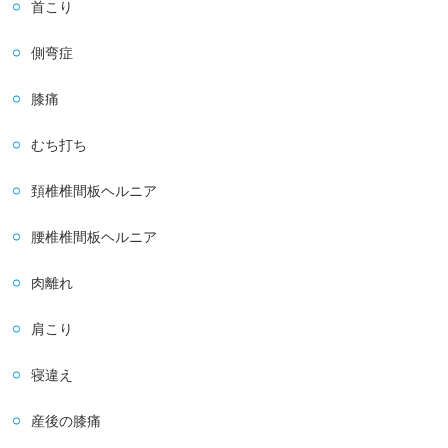
首こり
側弯症
膝痛
むち打ち
頚椎椎間板ヘルニア
腰椎椎間板ヘルニア
肉離れ
肩こり
寝違え
産後の膝痛