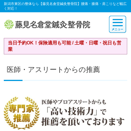
新潟市東区の整体なら【藤見名倉堂鍼灸整骨院】腰痛・膝痛・肩こりなど幅広
く対応！
当日予約OK！保険適用も可能 / 土曜・日曜・祝日も営
業
医師・アスリートからの推薦