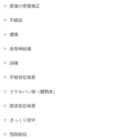
産後の骨盤矯正
不眠症
腰痛
坐骨神経痛
頭痛
手根管症候群
ドケルバン病（腱鞘炎）
梨状筋症候群
ぎっくり背中
顎関節症