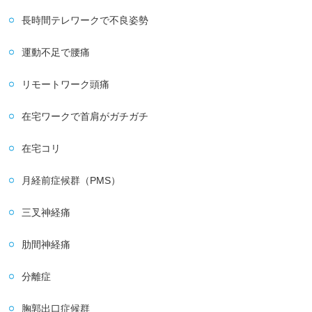
長時間テレワークで不良姿勢
運動不足で腰痛
リモートワーク頭痛
在宅ワークで首肩がガチガチ
在宅コリ
月経前症候群（PMS）
三叉神経痛
肋間神経痛
分離症
胸郭出口症候群