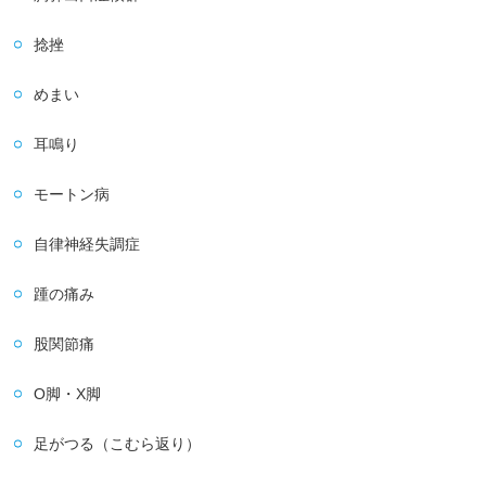
捻挫
めまい
耳鳴り
モートン病
自律神経失調症
踵の痛み
股関節痛
O脚・X脚
足がつる（こむら返り）