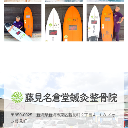
〒950-0025 新潟県新潟市東区藤見町２丁目４−１８ イオ
ン藤見町