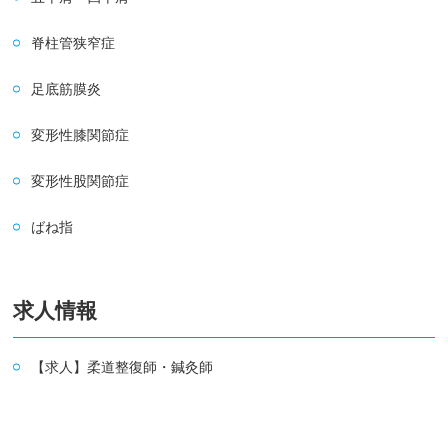
脊柱管狭窄症
足底筋膜炎
変形性膝関節症
変形性股関節症
ばね指
求人情報
【求人】柔道整復師・鍼灸師