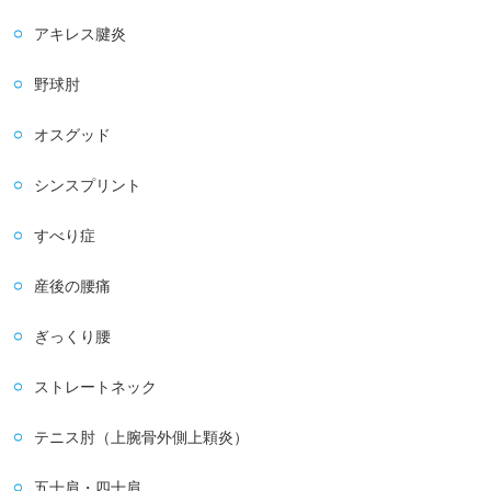
アキレス腱炎
野球肘
オスグッド
シンスプリント
すべり症
産後の腰痛
ぎっくり腰
ストレートネック
テニス肘（上腕骨外側上顆炎）
五十肩・四十肩