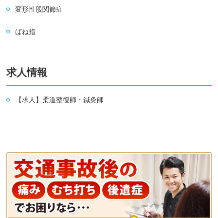
変形性股関節症
ばね指
求人情報
【求人】柔道整復師・鍼灸師