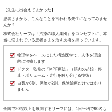
【先生に出会えてよかった】
患者さまから、こんなことを言われる先生になってみませ
んか？
株式会社リーフは『治療の職人集団』をコンセプトに、本
当に悩まれている患者さまを治す技術を持っています。
物理学をベースにした構造医学で、人体を理論
的に治療します
ドクター監修の「MPF療法」（筋肉の起始・停
止・ボリューム・走行を触り分ける技術）
自費が8割、保険が2割。保険治療だけではあり
ません
全国で20院以上を展開するリーフには、1日平均で90名も