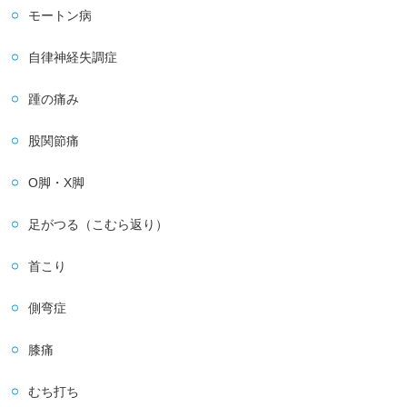
モートン病
自律神経失調症
踵の痛み
股関節痛
O脚・X脚
足がつる（こむら返り）
首こり
側弯症
膝痛
むち打ち