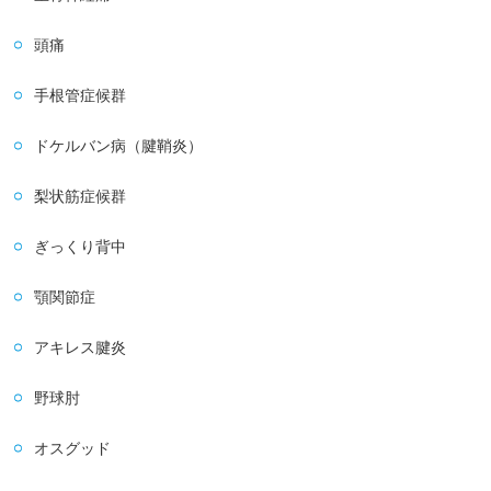
頭痛
手根管症候群
ドケルバン病（腱鞘炎）
梨状筋症候群
ぎっくり背中
顎関節症
アキレス腱炎
野球肘
オスグッド