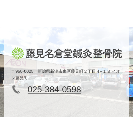
〒950-0025 新潟県新潟市東区藤見町２丁目４−１８ イオ
ン藤見町
025-384-0598