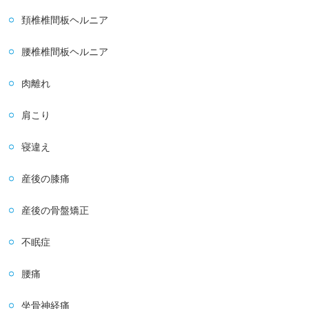
頚椎椎間板ヘルニア
腰椎椎間板ヘルニア
肉離れ
肩こり
寝違え
産後の膝痛
産後の骨盤矯正
不眠症
腰痛
坐骨神経痛