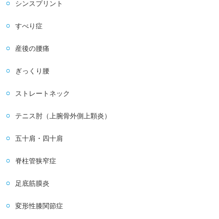
シンスプリント
すべり症
産後の腰痛
ぎっくり腰
ストレートネック
テニス肘（上腕骨外側上顆炎）
五十肩・四十肩
脊柱管狭窄症
足底筋膜炎
変形性膝関節症