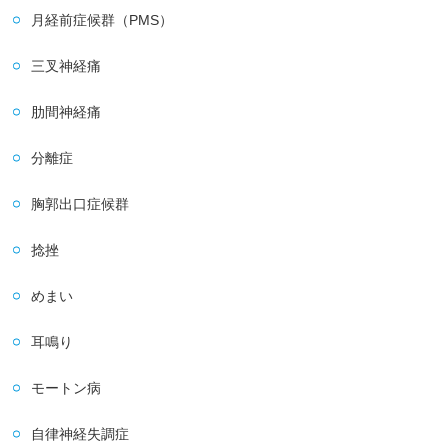
月経前症候群（PMS）
三叉神経痛
肋間神経痛
分離症
胸郭出口症候群
捻挫
めまい
耳鳴り
モートン病
自律神経失調症