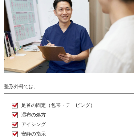
整形外科では、
足首の固定（包帯・テーピング）
湿布の処方
アイシング
安静の指示