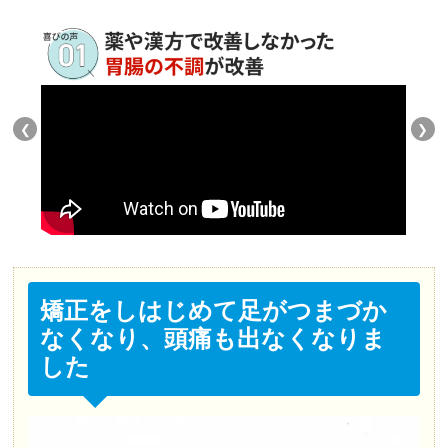
❮
❯
矯正をしはじめて足がつまづか
なくなり、頭痛も出なくなりま
した