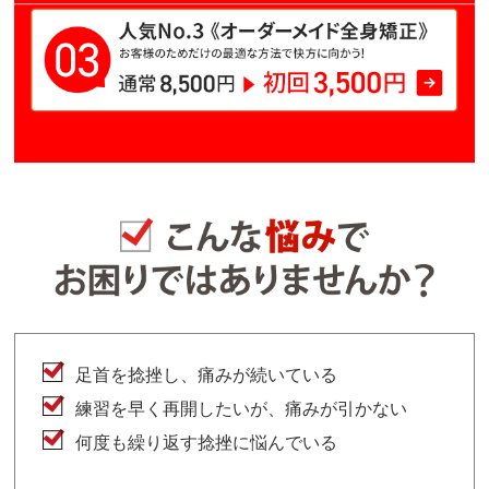
足首を捻挫し、痛みが続いている
練習を早く再開したいが、痛みが引かない
何度も繰り返す捻挫に悩んでいる