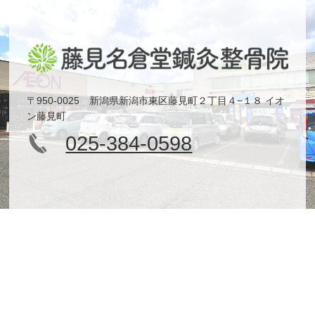
〒950-0025 新潟県新潟市東区藤見町２丁目４−１８ イオ
ン藤見町
025-384-0598