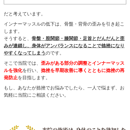
だと考えています。
インナーマッスルの低下は、骨盤・背骨の歪みを引き起こ
します。
そうすると、
骨盤・股関節・膝関節・足首とだんだんと歪
みが連鎖し、身体がアンバランスになることで捻挫になり
やすくなってしまう
のです。
そこで当院では、
歪みがある部分の調整とインナーマッス
ルを強化
を行い、
捻挫を早期改善に導くとともに捻挫の再
発防止
を目指します。
もし、あなたが捻挫でお悩みでしたら、一人で悩まず、お
気軽に当院にご相談ください。