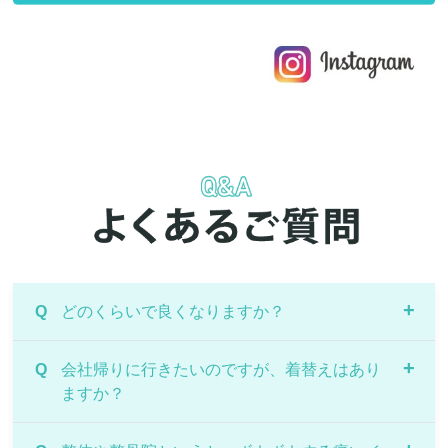
Q
どのくらいで良くなりますか？
A
Q
症状により異なりますが、痛みや違和感などがあ
会社帰りに行きたいのですが、着替えはあり
ますか？
るようでしたら続けてご来院していただき、経過
とともに様子をみていきます。
症状の原因である根本を改善していくためには、