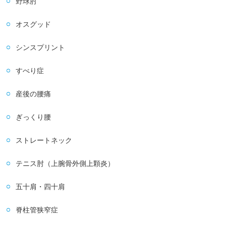
野球肘
オスグッド
シンスプリント
すべり症
産後の腰痛
ぎっくり腰
ストレートネック
テニス肘（上腕骨外側上顆炎）
五十肩・四十肩
脊柱管狭窄症