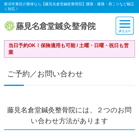
新潟市東区の整体なら【藤見名倉堂鍼灸整骨院】腰痛・膝痛・肩こりなど幅広
く対応！
当日予約OK！保険適用も可能 / 土曜・日曜・祝日も営
業
ご予約／お問い合わせ
藤見名倉堂鍼灸整骨院には、２つのお問
い合わせ方法があります