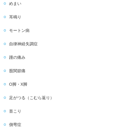
めまい
耳鳴り
モートン病
自律神経失調症
踵の痛み
股関節痛
O脚・X脚
足がつる（こむら返り）
首こり
側弯症