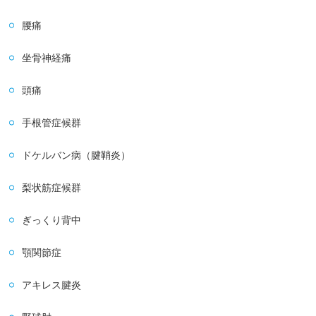
腰痛
坐骨神経痛
頭痛
手根管症候群
ドケルバン病（腱鞘炎）
梨状筋症候群
ぎっくり背中
顎関節症
アキレス腱炎