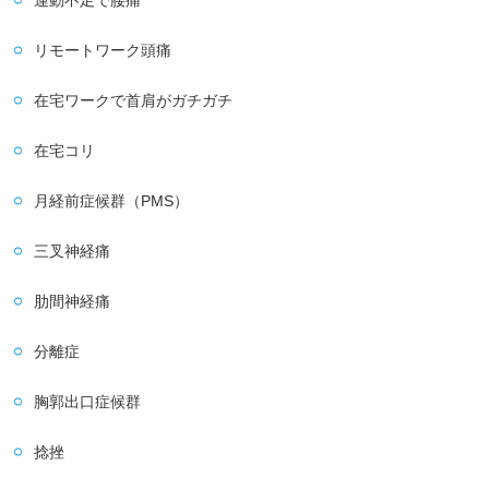
リモートワーク頭痛
在宅ワークで首肩がガチガチ
在宅コリ
月経前症候群（PMS）
三叉神経痛
肋間神経痛
分離症
胸郭出口症候群
捻挫