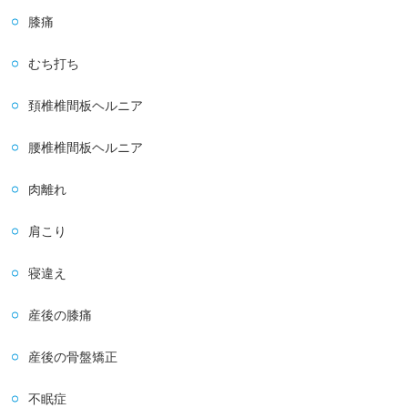
膝痛
むち打ち
頚椎椎間板ヘルニア
腰椎椎間板ヘルニア
肉離れ
肩こり
寝違え
産後の膝痛
産後の骨盤矯正
不眠症