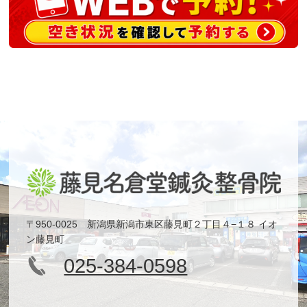
〒950-0025 新潟県新潟市東区藤見町２丁目４−１８ イオ
ン藤見町
025-384-0598