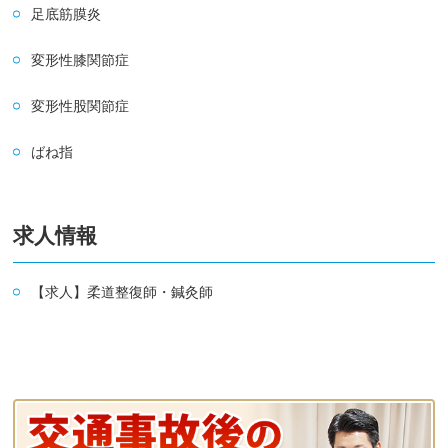
足底筋膜炎
変形性膝関節症
変形性股関節症
ばね指
求人情報
【求人】柔道整復師・鍼灸師