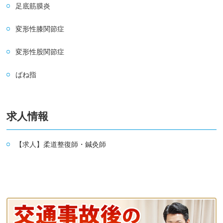
足底筋膜炎
変形性膝関節症
変形性股関節症
ばね指
求人情報
【求人】柔道整復師・鍼灸師