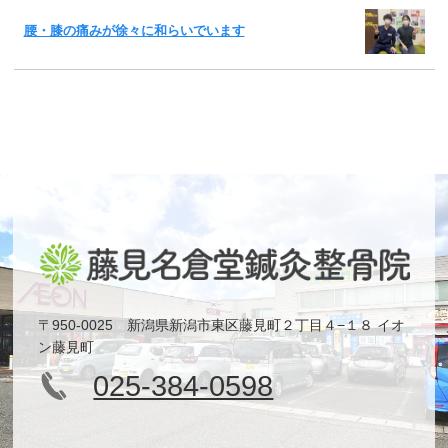
腰・膝の痛みが徐々に和らいでいます
〒950-0025 新潟県新潟市東区藤見町２丁目４−１８ イオ
ン藤見町
025-384-0598