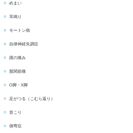
めまい
耳鳴り
モートン病
自律神経失調症
踵の痛み
股関節痛
O脚・X脚
足がつる（こむら返り）
首こり
側弯症