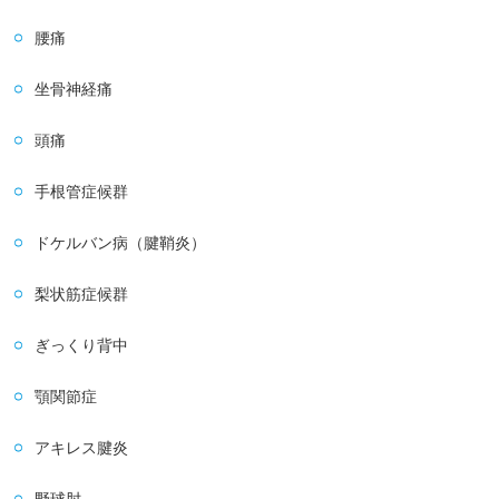
腰痛
坐骨神経痛
頭痛
手根管症候群
ドケルバン病（腱鞘炎）
梨状筋症候群
ぎっくり背中
顎関節症
アキレス腱炎