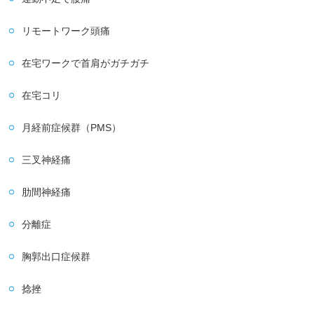
リモートワーク頭痛
在宅ワークで首肩がガチガチ
在宅コリ
月経前症候群（PMS）
三叉神経痛
肋間神経痛
分離症
胸郭出口症候群
捻挫