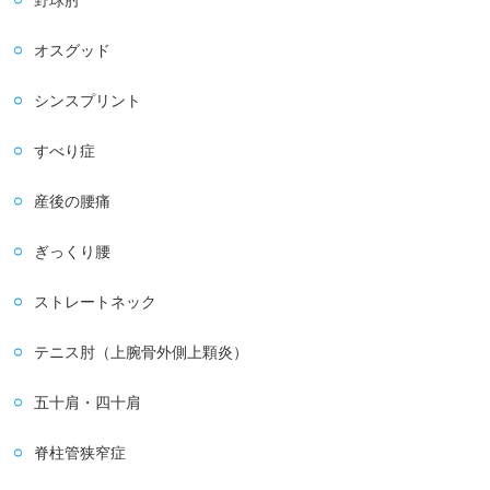
野球肘
オスグッド
シンスプリント
すべり症
産後の腰痛
ぎっくり腰
ストレートネック
テニス肘（上腕骨外側上顆炎）
五十肩・四十肩
脊柱管狭窄症