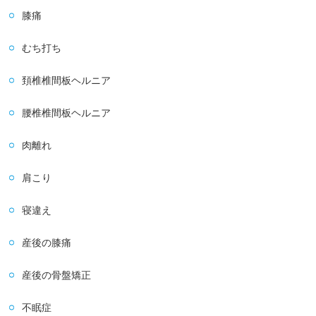
膝痛
むち打ち
頚椎椎間板ヘルニア
腰椎椎間板ヘルニア
肉離れ
肩こり
寝違え
産後の膝痛
産後の骨盤矯正
不眠症