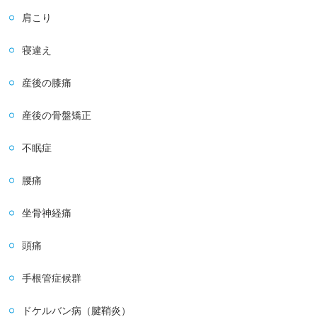
肩こり
寝違え
産後の膝痛
産後の骨盤矯正
不眠症
腰痛
坐骨神経痛
頭痛
手根管症候群
ドケルバン病（腱鞘炎）