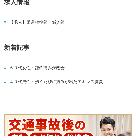
求人情報
【求人】柔道整復師・鍼灸師
新着記事
６０代女性：踵の痛みが改善
４０代男性：歩くたびに痛みが出たアキレス腱炎