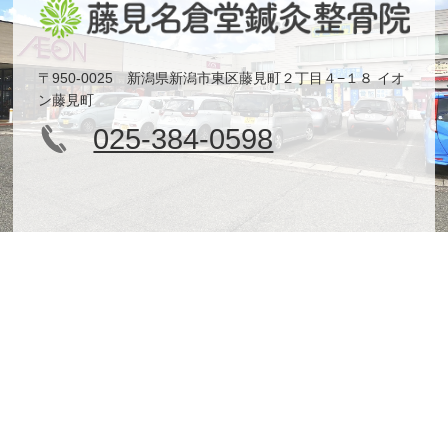
〒950-0025 新潟県新潟市東区藤見町２丁目４−１８ イオ
ン藤見町
025-384-0598