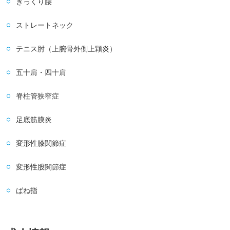
ぎっくり腰
ストレートネック
テニス肘（上腕骨外側上顆炎）
五十肩・四十肩
脊柱管狭窄症
足底筋膜炎
変形性膝関節症
変形性股関節症
ばね指