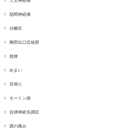
三叉神経痛
肋間神経痛
分離症
胸郭出口症候群
捻挫
めまい
耳鳴り
モートン病
自律神経失調症
踵の痛み