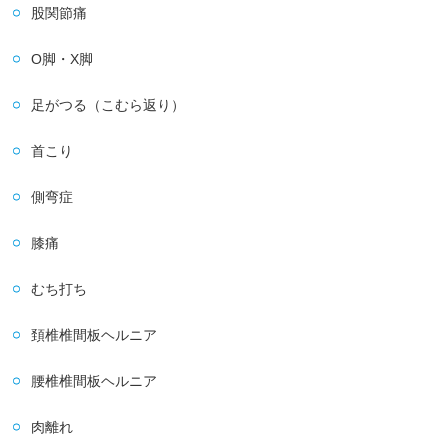
股関節痛
O脚・X脚
足がつる（こむら返り）
首こり
側弯症
膝痛
むち打ち
頚椎椎間板ヘルニア
腰椎椎間板ヘルニア
肉離れ