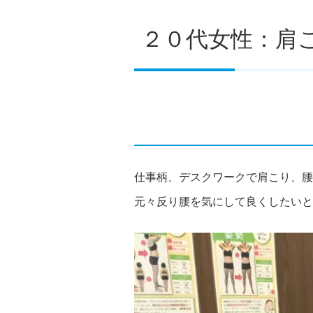
２０代女性：肩
仕事柄、デスクワークで肩こり、腰
元々反り腰を気にして良くしたいと