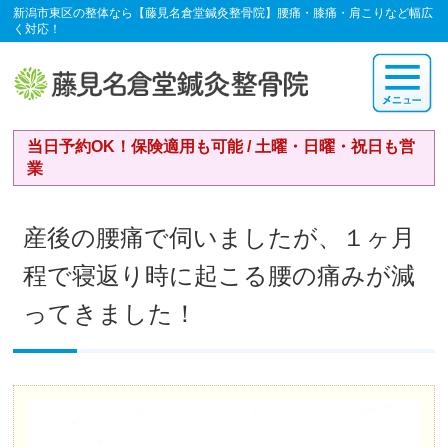
新潟市東区の整体なら【藤見名倉堂鍼灸整骨院】腰痛・膝痛・肩こりなど幅広
く対応！
当日予約OK！保険適用も可能 / 土曜・日曜・祝日も営
業
産後の腰痛で伺いましたが、１ヶ月
程で寝返り時に起こる腰の痛みが減
ってきました！