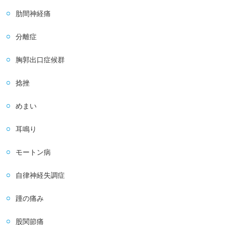
肋間神経痛
分離症
胸郭出口症候群
捻挫
めまい
耳鳴り
モートン病
自律神経失調症
踵の痛み
股関節痛