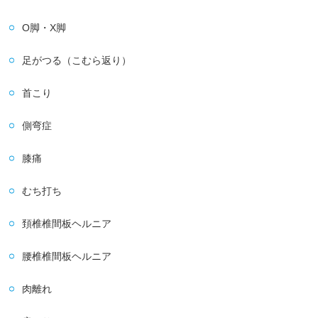
O脚・X脚
足がつる（こむら返り）
首こり
側弯症
膝痛
むち打ち
頚椎椎間板ヘルニア
腰椎椎間板ヘルニア
肉離れ