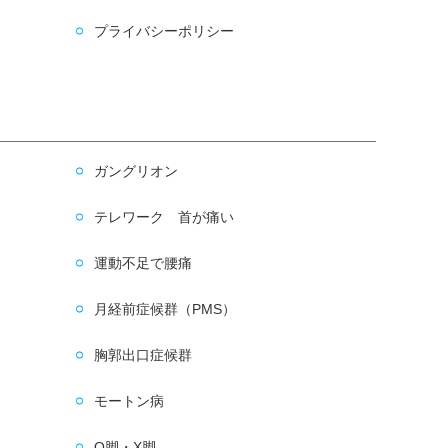
プライバシーポリシー
ガングリオン
テレワーク 首が痛い
運動不足で腰痛
月経前症候群（PMS）
胸郭出口症候群
モートン病
O脚・X脚