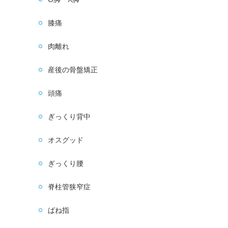
膝痛
肉離れ
産後の骨盤矯正
頭痛
ぎっくり背中
オスグッド
ぎっくり腰
脊柱管狭窄症
ばね指