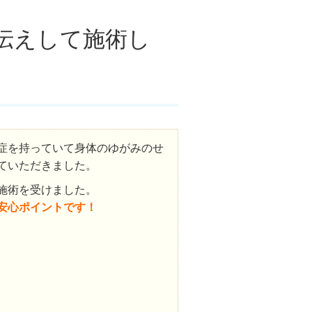
伝えして施術し
症を持っていて身体のゆがみのせ
ていただきました。
施術を受けました。
安心ポイントです！