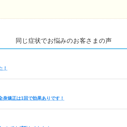
同じ症状でお悩みのお客さまの声
た！
全身矯正は1回で効果ありです！