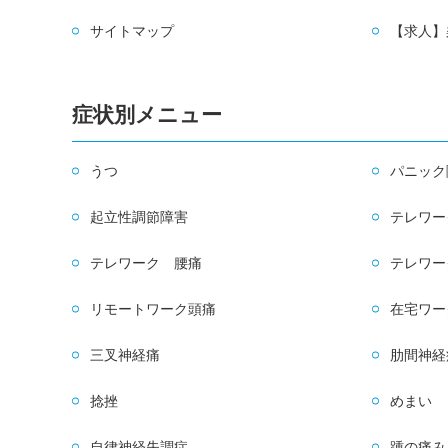
サイトマップ
【求人】
症状別メニュー
うつ
パニック
起立性調節障害
テレワー
テレワーク 腰痛
テレワー
リモートワーク頭痛
在宅ワー
三叉神経痛
肋間神経
捻挫
めまい
自律神経失調症
踵の痛み