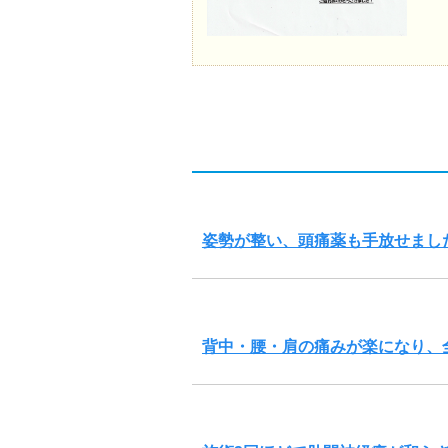
姿勢が整い、頭痛薬も手放せまし
背中・腰・肩の痛みが楽になり、