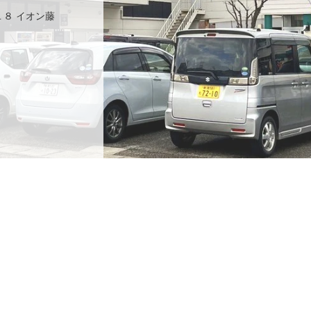
１８ イオン藤