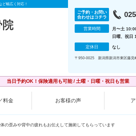
など幅広く対応！
ご予約・お問い
025
合わせはコチラ
営業時間
月〜土 10:00
日曜、祝日 10
定休日
なし
〒950-0025 新潟県新潟市東区藤
当日予約OK！保険適用も可能 / 土曜・日曜・祝日も営業
／料金
お客様の声
ア
、体の歪みや背中の疲れもお伝えして施術してもらっています