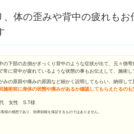
り、体の歪みや背中の疲れもお
す
中の下部の左側がぎっくり背中のような症状が出て、元々側弯
で常に背中が疲れているような状態の事もお伝えして、施術し
がみの原因や痛みの原因など細かく説明してもらい、納得して
回施術前に身体の状態や痛みがあるか確認してもらえたるのも
0代 女性 S.T様
お客様の感想であり、効果効能を保証するものではありません。