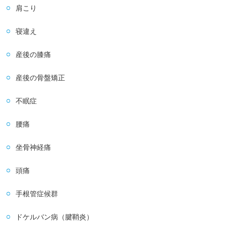
肩こり
寝違え
産後の膝痛
産後の骨盤矯正
不眠症
腰痛
坐骨神経痛
頭痛
手根管症候群
ドケルバン病（腱鞘炎）