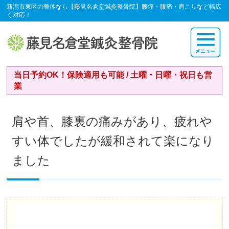
新潟市東区の整体なら【藤見名倉堂鍼灸整骨院】腰痛・膝痛・肩こりなど幅広
く対応！
当日予約OK！保険適用も可能 / 土曜・日曜・祝日も営
業
肩や首、膝裏の痛みがあり、疲れや
すい体でしたが緩和されて楽になり
ました