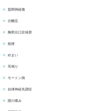
肋間神経痛
分離症
胸郭出口症候群
捻挫
めまい
耳鳴り
モートン病
自律神経失調症
踵の痛み