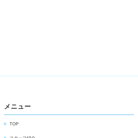
メニュー
TOP