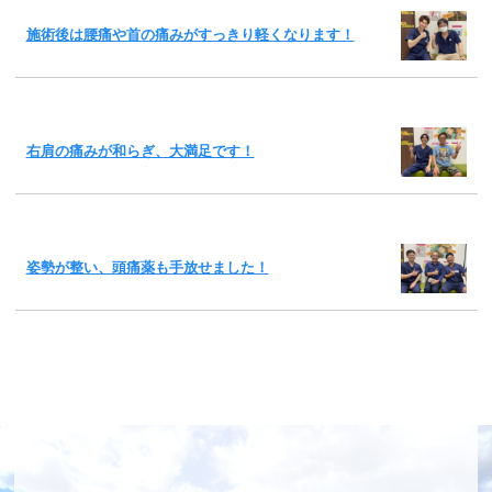
施術後は腰痛や首の痛みがすっきり軽くなります！
右肩の痛みが和らぎ、大満足です！
姿勢が整い、頭痛薬も手放せました！