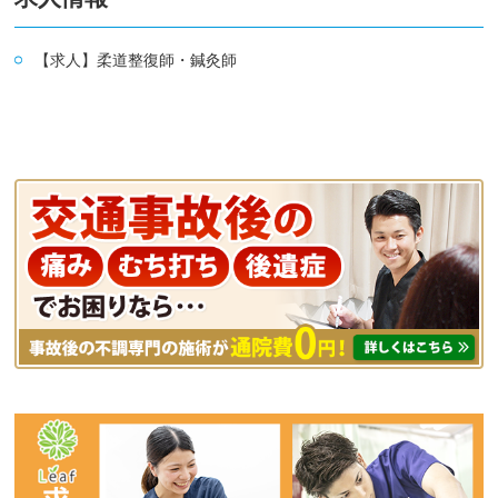
【求人】柔道整復師・鍼灸師