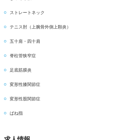
ストレートネック
テニス肘（上腕骨外側上顆炎）
五十肩・四十肩
脊柱管狭窄症
足底筋膜炎
変形性膝関節症
変形性股関節症
ばね指
求人情報