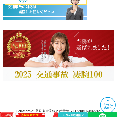
ページの
先頭へ
Copyright(c) 藤見名倉堂鍼灸整骨院 All Rights Reserved.