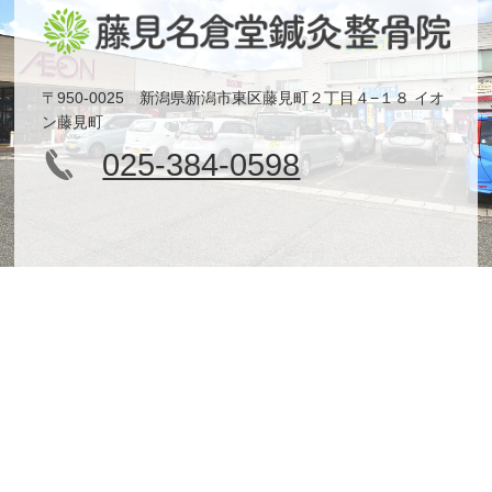
〒950-0025 新潟県新潟市東区藤見町２丁目４−１８ イオ
ン藤見町
025-384-0598