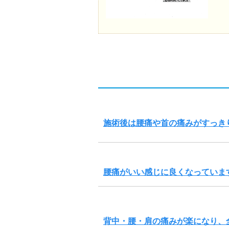
施術後は腰痛や首の痛みがすっき
腰痛がいい感じに良くなっていま
背中・腰・肩の痛みが楽になり、