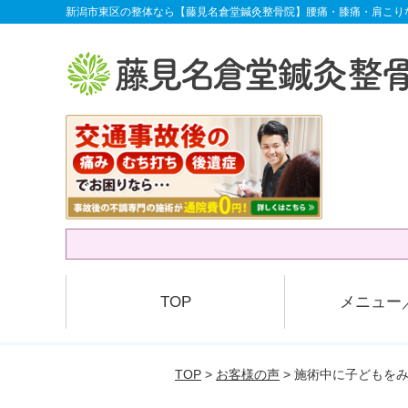
新潟市東区の整体なら【藤見名倉堂鍼灸整骨院】腰痛・膝痛・肩こり
TOP
メニュー
TOP
>
お客様の声
> 施術中に子どもを