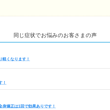
同じ症状でお悩みのお客さまの声
り軽くなります！
す！
全身矯正は1回で効果ありです！