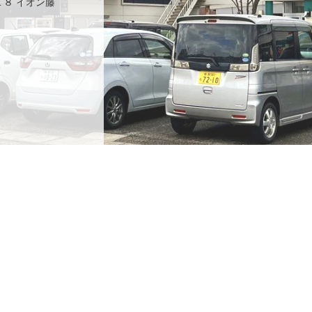
１８ イオン藤