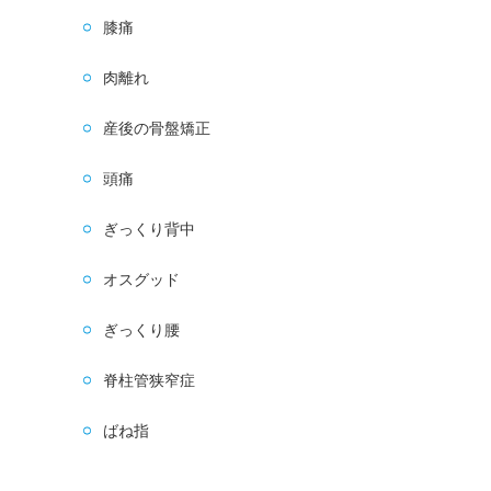
膝痛
肉離れ
産後の骨盤矯正
頭痛
ぎっくり背中
オスグッド
ぎっくり腰
脊柱管狭窄症
ばね指