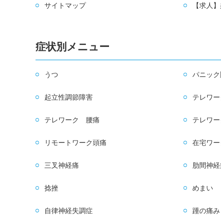
サイトマップ
【求人】
症状別メニュー
うつ
パニック
起立性調節障害
テレワー
テレワーク 腰痛
テレワー
リモートワーク頭痛
在宅ワー
三叉神経痛
肋間神経
捻挫
めまい
自律神経失調症
踵の痛み