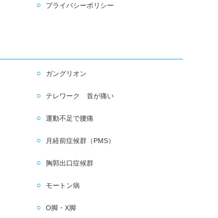
プライバシーポリシー
ガングリオン
テレワーク 首が痛い
運動不足で腰痛
月経前症候群（PMS）
胸郭出口症候群
モートン病
O脚・X脚