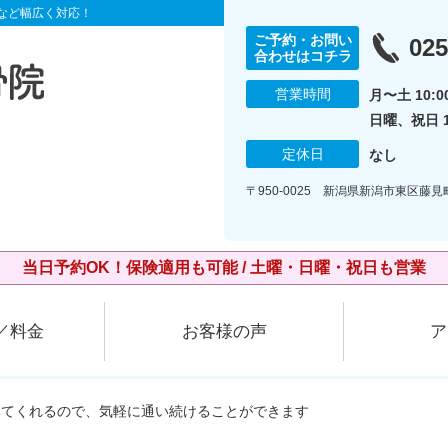
など幅広く対応！
ご予約・お問い
025
合わせはコチラ
営業時間
月〜土 10:00
日曜、祝日 10
定休日
なし
〒950-0025 新潟県新潟市東区藤
当日予約OK！保険適用も可能 / 土曜・日曜・祝日も営業
／料金
お客様の声
ア
みてくれるので、気軽に通い続けることができます