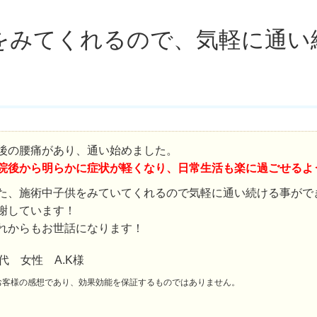
をみてくれるので、気軽に通い
後の腰痛があり、通い始めました。
院後から明らかに症状が軽くなり、日常生活も楽に過ごせるよ
た、施術中子供をみていてくれるので気軽に通い続ける事がで
謝しています！
れからもお世話になります！
0代 女性 A.K様
お客様の感想であり、効果効能を保証するものではありません。