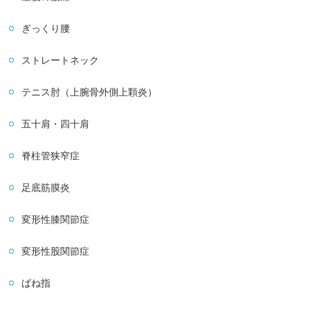
ぎっくり腰
ストレートネック
テニス肘（上腕骨外側上顆炎）
五十肩・四十肩
脊柱管狭窄症
足底筋膜炎
変形性膝関節症
変形性股関節症
ばね指