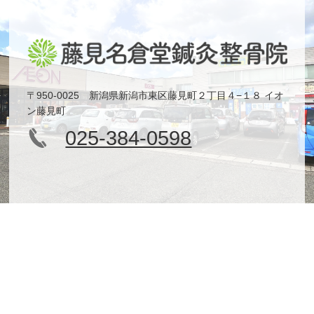
〒950-0025 新潟県新潟市東区藤見町２丁目４−１８ イオ
ン藤見町
025-384-0598