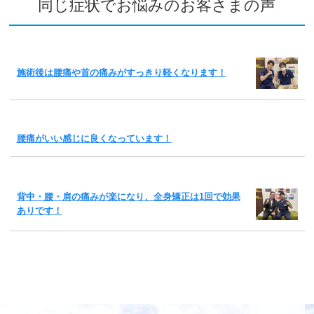
同じ症状でお悩みのお客さまの声
施術後は腰痛や首の痛みがすっきり軽くなります！
腰痛がいい感じに良くなっています！
背中・腰・肩の痛みが楽になり、全身矯正は1回で効果
ありです！