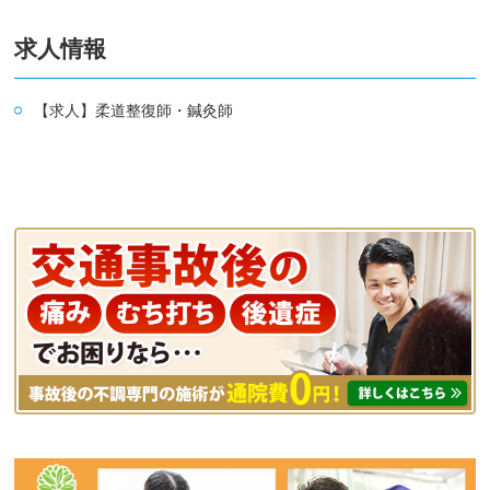
求人情報
【求人】柔道整復師・鍼灸師