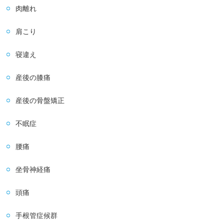
肉離れ
肩こり
寝違え
産後の膝痛
産後の骨盤矯正
不眠症
腰痛
坐骨神経痛
頭痛
手根管症候群