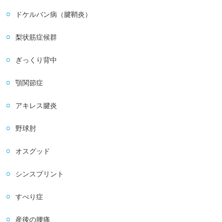
ドケルバン病（腱鞘炎）
梨状筋症候群
ぎっくり背中
顎関節症
アキレス腱炎
野球肘
オスグッド
シンスプリント
すべり症
産後の腰痛