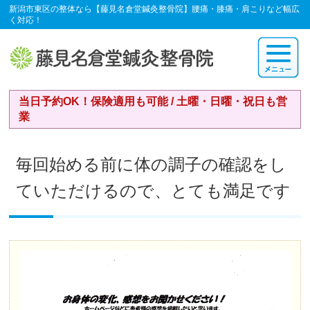
新潟市東区の整体なら【藤見名倉堂鍼灸整骨院】腰痛・膝痛・肩こりなど幅広
く対応！
当日予約OK！保険適用も可能 / 土曜・日曜・祝日も営
業
毎回始める前に体の調子の確認をし
ていただけるので、とても満足です