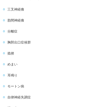
三叉神経痛
肋間神経痛
分離症
胸郭出口症候群
捻挫
めまい
耳鳴り
モートン病
自律神経失調症