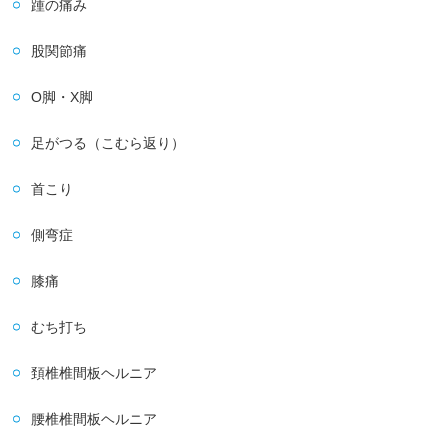
踵の痛み
股関節痛
O脚・X脚
足がつる（こむら返り）
首こり
側弯症
膝痛
むち打ち
頚椎椎間板ヘルニア
腰椎椎間板ヘルニア