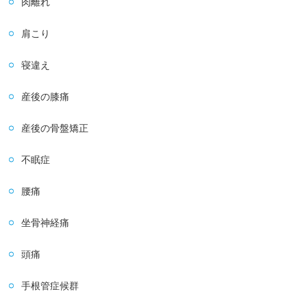
肉離れ
肩こり
寝違え
産後の膝痛
産後の骨盤矯正
不眠症
腰痛
坐骨神経痛
頭痛
手根管症候群