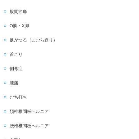
股関節痛
O脚・X脚
足がつる（こむら返り）
首こり
側弯症
膝痛
むち打ち
頚椎椎間板ヘルニア
腰椎椎間板ヘルニア