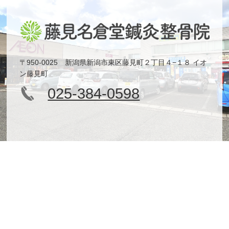
〒950-0025 新潟県新潟市東区藤見町２丁目４−１８ イオ
ン藤見町
025-384-0598