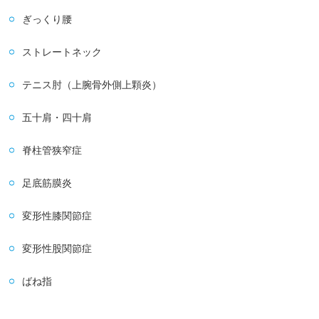
ぎっくり腰
ストレートネック
テニス肘（上腕骨外側上顆炎）
五十肩・四十肩
脊柱管狭窄症
足底筋膜炎
変形性膝関節症
変形性股関節症
ばね指