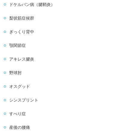
ドケルバン病（腱鞘炎）
梨状筋症候群
ぎっくり背中
顎関節症
アキレス腱炎
野球肘
オスグッド
シンスプリント
すべり症
産後の腰痛