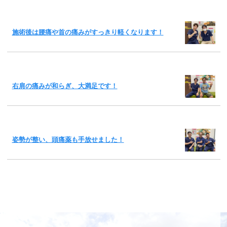
施術後は腰痛や首の痛みがすっきり軽くなります！
右肩の痛みが和らぎ、大満足です！
姿勢が整い、頭痛薬も手放せました！