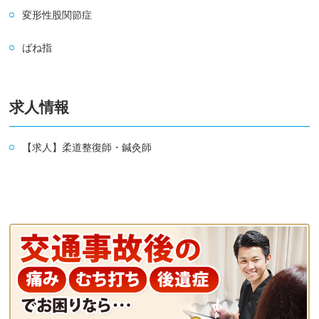
変形性股関節症
ばね指
求人情報
【求人】柔道整復師・鍼灸師