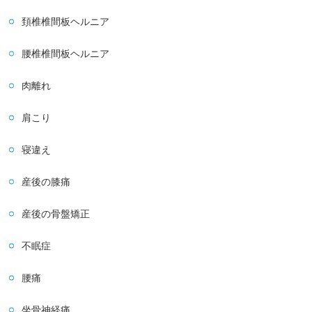
頚椎椎間板ヘルニア
腰椎椎間板ヘルニア
肉離れ
肩こり
寝違え
産後の膝痛
産後の骨盤矯正
不眠症
腰痛
坐骨神経痛