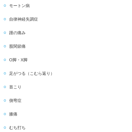
モートン病
自律神経失調症
踵の痛み
股関節痛
O脚・X脚
足がつる（こむら返り）
首こり
側弯症
膝痛
むち打ち