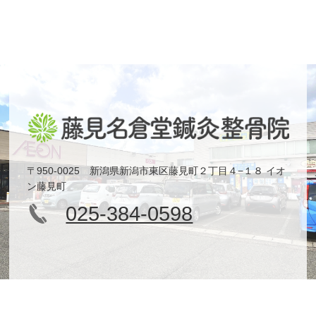
〒950-0025 新潟県新潟市東区藤見町２丁目４−１８ イオ
ン藤見町
025-384-0598