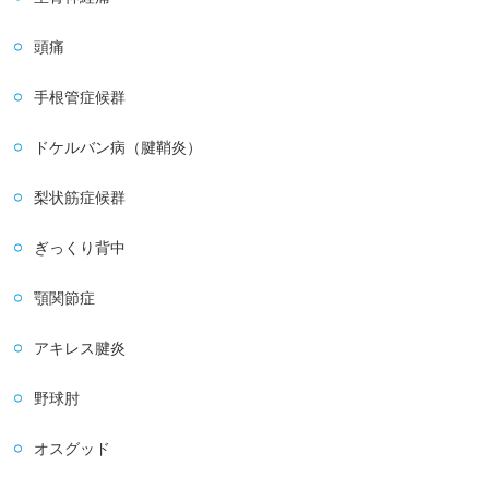
頭痛
手根管症候群
ドケルバン病（腱鞘炎）
梨状筋症候群
ぎっくり背中
顎関節症
アキレス腱炎
野球肘
オスグッド