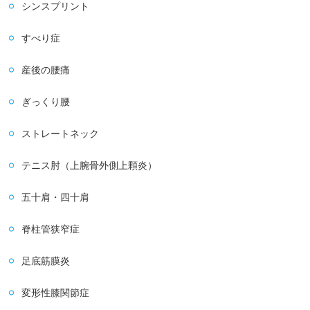
シンスプリント
すべり症
産後の腰痛
ぎっくり腰
ストレートネック
テニス肘（上腕骨外側上顆炎）
五十肩・四十肩
脊柱管狭窄症
足底筋膜炎
変形性膝関節症