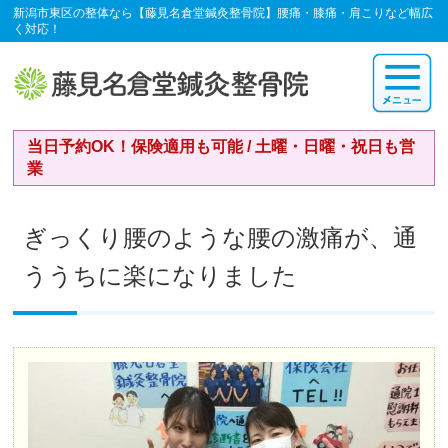
新潟市東区の整体なら【藤見名倉堂鍼灸整骨院】腰痛・膝痛・肩こりなど幅広
く対応！
当日予約OK！保険適用も可能 / 土曜・日曜・祝日も営
業
ぎっくり腰のような腰の激痛が、通
ううちに楽になりました