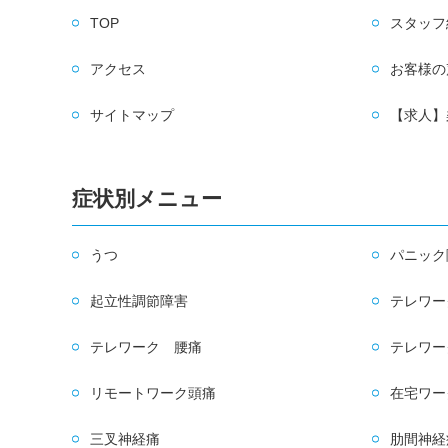
TOP
スタッフ
アクセス
お客様の
サイトマップ
【求人】
症状別メニュー
うつ
パニック
起立性調節障害
テレワー
テレワーク 腰痛
テレワー
リモートワーク頭痛
在宅ワー
三叉神経痛
肋間神経