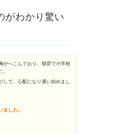
のがわかり驚い
胸がへこんでおり、猫背で小学校
た。
がして、心配になり通い始めまし
いました。