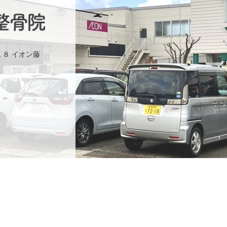
１８ イオン藤