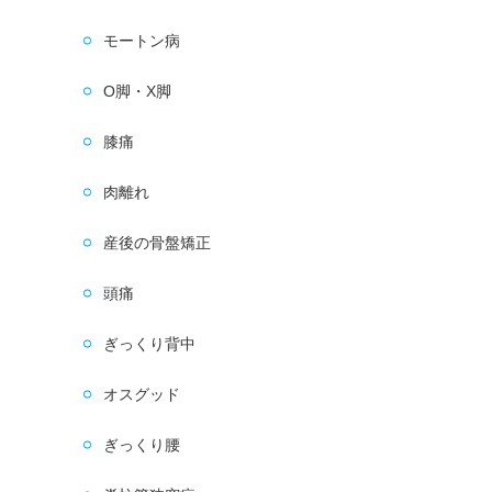
モートン病
O脚・X脚
膝痛
肉離れ
産後の骨盤矯正
頭痛
ぎっくり背中
オスグッド
ぎっくり腰