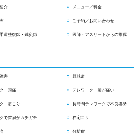
紹介
メニュー／料金
声
ご予約／お問い合わせ
柔道整復師・鍼灸師
医師・アスリートからの推薦
障害
野球肩
ク 頭痛
テレワーク 膝が痛い
ク 肩こり
長時間テレワークで不良姿勢
クで首肩がガチガチ
在宅コリ
痛
分離症