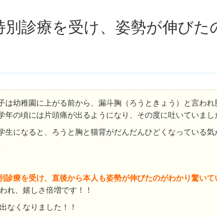
特別診療を受け、姿勢が伸びた
子は幼稚園に上がる前から、漏斗胸（ろうときょう）と言われ
学年の頃には片頭痛が出るようになり、その度に吐いていまし
学生になると、ろうと胸と猫背がだんだんひどくなっている気
。
別診療を受け、直後から本人も姿勢が伸びたのがわかり驚いて
われ、嬉しさ倍増です！！
出なくなりました！！