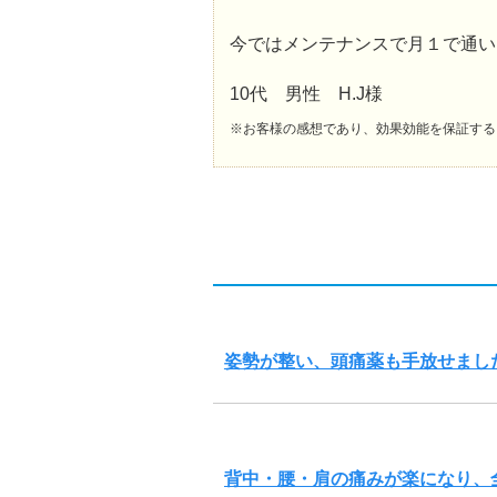
今ではメンテナンスで月１で通い
10代 男性 H.J様
※お客様の感想であり、効果効能を保証する
姿勢が整い、頭痛薬も手放せまし
背中・腰・肩の痛みが楽になり、