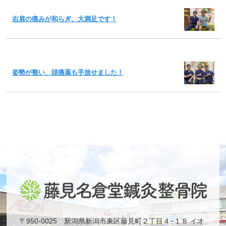
右肩の痛みが和らぎ、大満足です！
姿勢が整い、頭痛薬も手放せました！
〒950-0025 新潟県新潟市東区藤見町２丁目４−１８ イオ