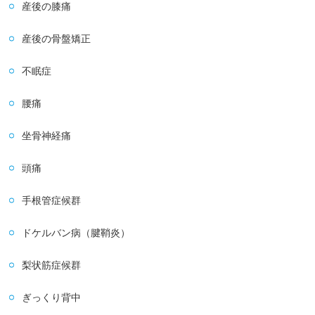
産後の膝痛
産後の骨盤矯正
不眠症
腰痛
坐骨神経痛
頭痛
手根管症候群
ドケルバン病（腱鞘炎）
梨状筋症候群
ぎっくり背中