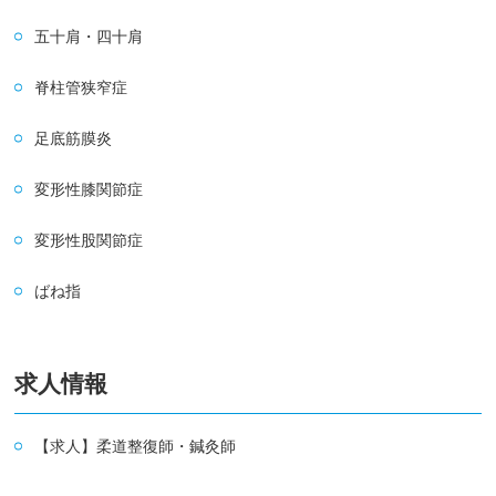
五十肩・四十肩
脊柱管狭窄症
足底筋膜炎
変形性膝関節症
変形性股関節症
ばね指
求人情報
【求人】柔道整復師・鍼灸師