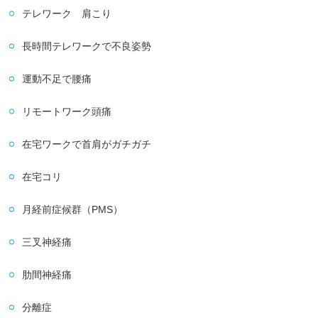
テレワーク 肩こり
長時間テレワークで不良姿勢
運動不足で腰痛
リモートワーク頭痛
在宅ワークで首肩がガチガチ
在宅コリ
月経前症候群（PMS）
三叉神経痛
肋間神経痛
分離症