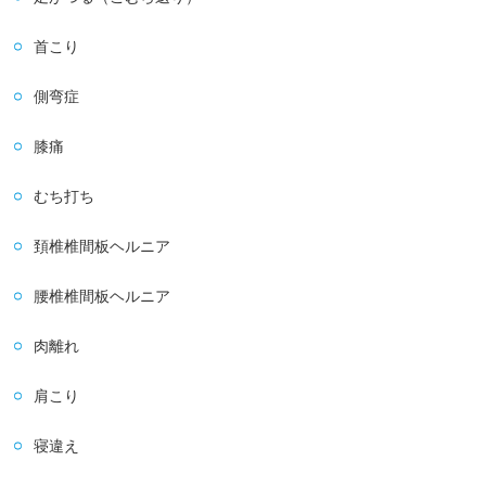
首こり
側弯症
膝痛
むち打ち
頚椎椎間板ヘルニア
腰椎椎間板ヘルニア
肉離れ
肩こり
寝違え