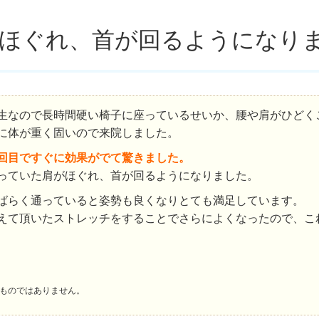
がほぐれ、首が回るようになり
生なので長時間硬い椅子に座っているせいか、腰や肩がひどく
に体が重く固いので来院しました。
回目ですぐに効果がでて驚きました。
っていた肩がほぐれ、首が回るようになりました。
ばらく通っていると姿勢も良くなりとても満足しています。
えて頂いたストレッチをすることでさらによくなったので、こ
ものではありません。