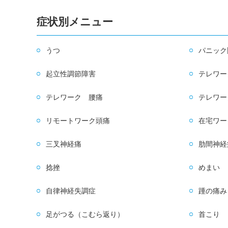
症状別メニュー
うつ
パニック
起立性調節障害
テレワー
テレワーク 腰痛
テレワー
リモートワーク頭痛
在宅ワー
三叉神経痛
肋間神経
捻挫
めまい
自律神経失調症
踵の痛み
足がつる（こむら返り）
首こり