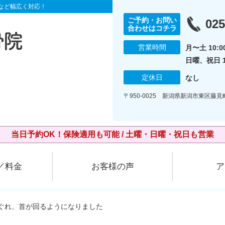
など幅広く対応！
ご予約・お問い
025
合わせはコチラ
営業時間
月〜土 10:00
日曜、祝日 10
定休日
なし
〒950-0025 新潟県新潟市東区藤
当日予約OK！保険適用も可能 / 土曜・日曜・祝日も営業
／料金
お客様の声
ア
ほぐれ、首が回るようになりました