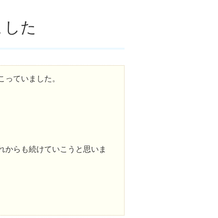
ました
こっていました。
れからも続けていこうと思いま