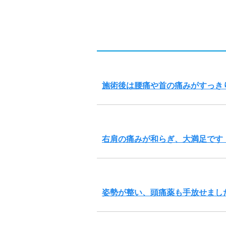
施術後は腰痛や首の痛みがすっき
右肩の痛みが和らぎ、大満足です
姿勢が整い、頭痛薬も手放せまし