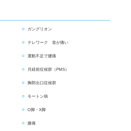
ガングリオン
テレワーク 首が痛い
運動不足で腰痛
月経前症候群（PMS）
胸郭出口症候群
モートン病
O脚・X脚
膝痛