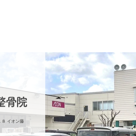
１８ イオン藤