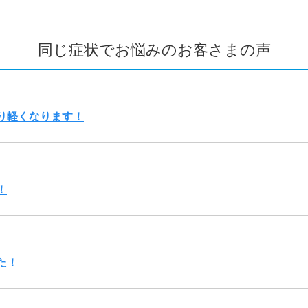
同じ症状でお悩みのお客さまの声
り軽くなります！
！
た！