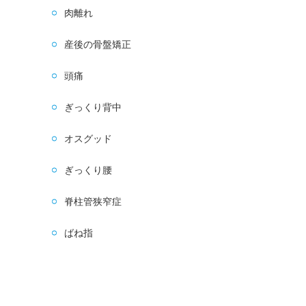
肉離れ
産後の骨盤矯正
頭痛
ぎっくり背中
オスグッド
ぎっくり腰
脊柱管狭窄症
ばね指